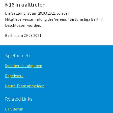
§ 16 Inkrafttreten
Die Satzung ist am 29.03.2021 von der
Mitgliederversammlung des Vereins “Bistumsliga Berlin"
beschlossen worden.
Berlin, am 29.03.2021
Spielbetrieb
Spielbericht abgeben
Regelwerk
Neues Team anmelden
Related Links
DJK Berlin