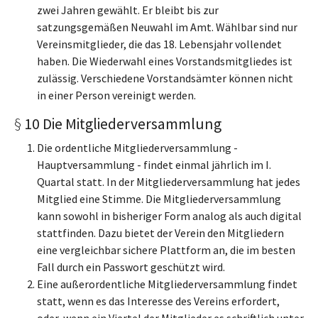
zwei Jahren gewählt. Er bleibt bis zur
satzungsgemäßen Neuwahl im Amt. Wählbar sind nur
Vereinsmitglieder, die das 18. Lebensjahr vollendet
haben. Die Wiederwahl eines Vorstandsmitgliedes ist
zulässig. Verschiedene Vorstandsämter können nicht
in einer Person vereinigt werden.
§
10 Die Mitgliederversammlung
Die ordentliche Mitgliederversammlung -
Hauptversammlung - findet einmal jährlich im I.
Quartal statt. In der Mitgliederversammlung hat jedes
Mitglied eine Stimme. Die Mitgliederversammlung
kann sowohl in bisheriger Form analog als auch digital
stattfinden. Dazu bietet der Verein den Mitgliedern
eine vergleichbar sichere Plattform an, die im besten
Fall durch ein Passwort geschützt wird.
Eine außerordentliche Mitgliederversammlung findet
statt, wenn es das Interesse des Vereins erfordert,
oder, wenn ein Viertel der Mitglieder es schriftlich unter