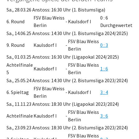
Sa., 28.03.26 Anstoss: 16:30 Uhr (1. Bistumsliga)
FSV Blau Weiss
0 : 6
6. Round
-
Kaulsdorf I
Berlin
Durchgewertet
Sa., 14.06.25 Anstoss: 14:30 Uhr (1. Bistumsliga 2024/2025)
FSV Blau Weiss
9. Round
Kaulsdorf I
-
0 : 3
Berlin
Sa., 01.03.25 Anstoss: 16:30 Uhr (Ligapokal 2024/2025)
Achtelfinale
FSV Blau Weiss
Kaulsdorf I
-
1 : 6
5
Berlin
Sa., 25.05.24 Anstoss: 14:30 Uhr (2. Bistumsliga 2023/2024)
FSV Blau Weiss
6. Spieltag
-
Kaulsdorf I
3 : 4
Berlin
Sa., 11.11.23 Anstoss: 18:30 Uhr (Ligapokal 2023/2024)
FSV Blau Weiss
Achtelfinale
Kaulsdorf I
-
3 : 6
Berlin
Sa., 23.09.23 Anstoss: 18:30 Uhr (2. Bistumsliga 2023/2024)
FSV Blau Weiss