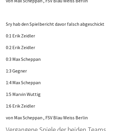
von Max Scheppan , FSV Blau Weiss Berlin
Sry hab den Spielbericht davor falsch abgeschickt
0:1 Erik Zeidler
0:2 Erik Zeidler
0:3 Max Scheppan
1:3 Gegner
1:4 Max Scheppan
1:5 Marvin Wuttig
1:6 Erik Zeidler
von Max Scheppan , FSV Blau Weiss Berlin
Vergangene Spiele der beiden Teams