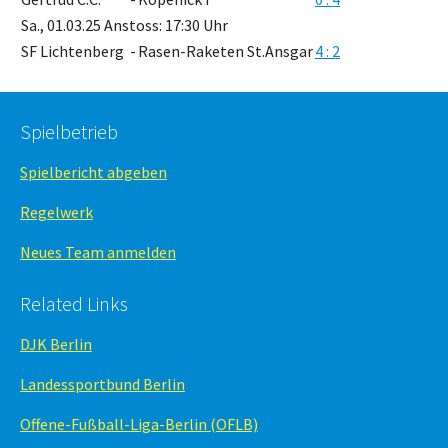
Sa., 01.03.25 Anstoss: 17:30 Uhr
SF Lichtenberg
-
Rasen-Raketen St.Ansgar
4 : 2
Spielbetrieb
Spielbericht abgeben
Regelwerk
Neues Team anmelden
Related Links
DJK Berlin
Landessportbund Berlin
Offene-Fußball-Liga-Berlin (OFLB)