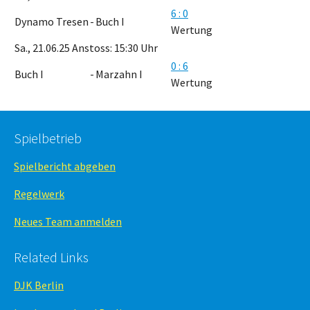
6 : 0
Dynamo Tresen
-
Buch I
Wertung
Sa., 21.06.25 Anstoss: 15:30 Uhr
0 : 6
Buch I
-
Marzahn I
Wertung
Spielbetrieb
Spielbericht abgeben
Regelwerk
Neues Team anmelden
Related Links
DJK Berlin