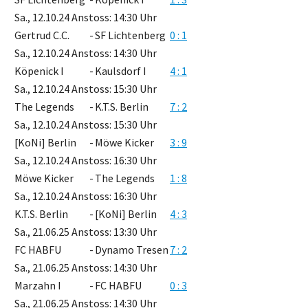
Sa., 12.10.24 Anstoss: 14:30 Uhr
Gertrud C.C.
-
SF Lichtenberg
0 : 1
Sa., 12.10.24 Anstoss: 14:30 Uhr
Köpenick I
-
Kaulsdorf I
4 : 1
Sa., 12.10.24 Anstoss: 15:30 Uhr
The Legends
-
K.T.S. Berlin
7 : 2
Sa., 12.10.24 Anstoss: 15:30 Uhr
[KoNi] Berlin
-
Möwe Kicker
3 : 9
Sa., 12.10.24 Anstoss: 16:30 Uhr
Möwe Kicker
-
The Legends
1 : 8
Sa., 12.10.24 Anstoss: 16:30 Uhr
K.T.S. Berlin
-
[KoNi] Berlin
4 : 3
Sa., 21.06.25 Anstoss: 13:30 Uhr
FC HABFU
-
Dynamo Tresen
7 : 2
Sa., 21.06.25 Anstoss: 14:30 Uhr
Marzahn I
-
FC HABFU
0 : 3
Sa., 21.06.25 Anstoss: 14:30 Uhr