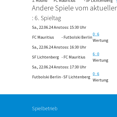
1. Round
FC Mauritius
-
SF Lichtenberg
Andere Spiele vom aktuellen
: 6. Spieltag
Sa., 22.06.24 Anstoss: 15:30 Uhr
0 : 6
FC Mauritius
-
Futbolski Berlin
Wertung
Sa., 22.06.24 Anstoss: 16:30 Uhr
6 : 0
SF Lichtenberg
-
FC Mauritius
Wertung
Sa., 22.06.24 Anstoss: 17:30 Uhr
0 : 6
Futbolski Berlin
-
SF Lichtenberg
Wertung
Spielbetrieb