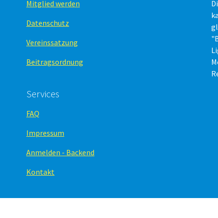
Mitglied werden
Di
ka
Datenschutz
g
"B
Vereinssatzung
L
Beitragsordnung
M
Re
Services
FAQ
Impressum
Anmelden - Backend
Kontakt