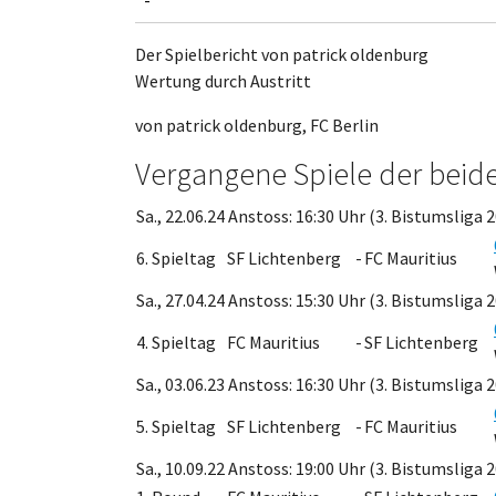
Der Spielbericht von patrick oldenburg
Wertung durch Austritt
von patrick oldenburg, FC Berlin
Vergangene Spiele der beid
Sa., 22.06.24 Anstoss: 16:30 Uhr (3. Bistumsliga 
6. Spieltag
SF Lichtenberg
-
FC Mauritius
Sa., 27.04.24 Anstoss: 15:30 Uhr (3. Bistumsliga 
4. Spieltag
FC Mauritius
-
SF Lichtenberg
Sa., 03.06.23 Anstoss: 16:30 Uhr (3. Bistumsliga 
5. Spieltag
SF Lichtenberg
-
FC Mauritius
Sa., 10.09.22 Anstoss: 19:00 Uhr (3. Bistumsliga 