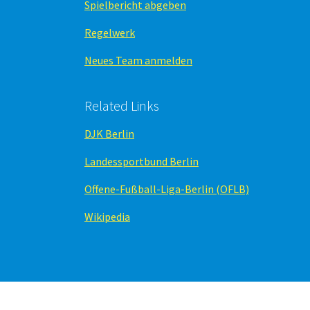
Spielbericht abgeben
Regelwerk
Neues Team anmelden
Related Links
DJK Berlin
Landessportbund Berlin
Offene-Fußball-Liga-Berlin (OFLB)
Wikipedia