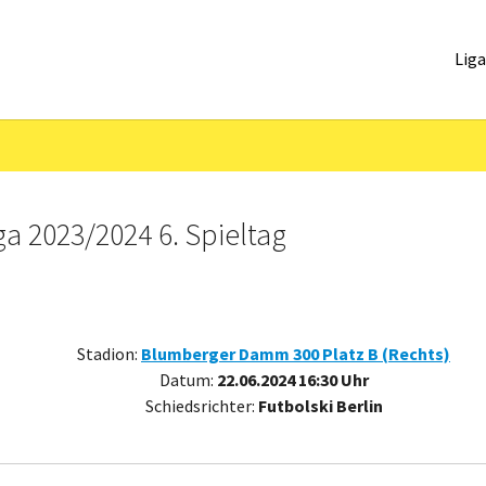
Lig
ga 2023/2024 6. Spieltag
Stadion:
Blumberger Damm 300 Platz B (Rechts)
Datum:
22.06.2024 16:30 Uhr
Schiedsrichter:
Futbolski Berlin
-