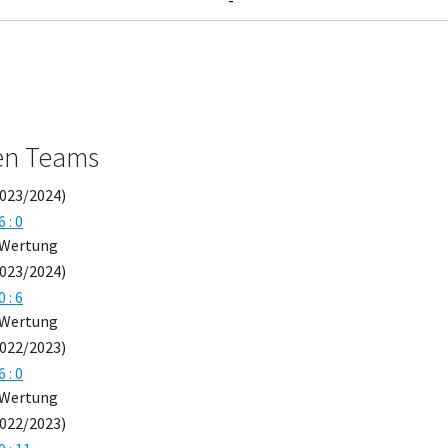
en Teams
2023/2024)
6 : 0
Wertung
2023/2024)
0 : 6
Wertung
2022/2023)
6 : 0
Wertung
2022/2023)