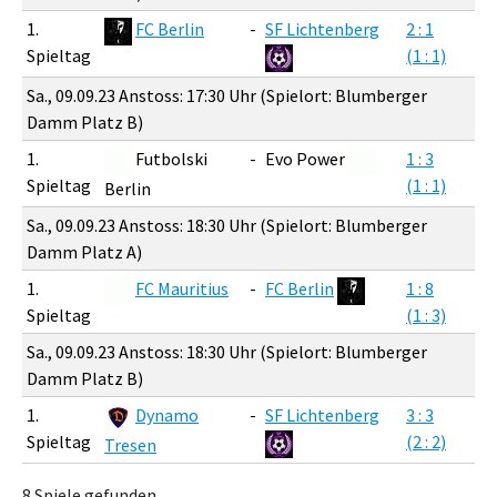
1.
FC Berlin
-
SF Lichtenberg
2 : 1
Spieltag
(1 : 1)
Sa., 09.09.23 Anstoss: 17:30 Uhr (Spielort: Blumberger
Damm Platz B)
1.
Futbolski
-
Evo Power
1 : 3
Spieltag
(1 : 1)
Berlin
Sa., 09.09.23 Anstoss: 18:30 Uhr (Spielort: Blumberger
Damm Platz A)
1.
FC Mauritius
-
FC Berlin
1 : 8
Spieltag
(1 : 3)
Sa., 09.09.23 Anstoss: 18:30 Uhr (Spielort: Blumberger
Damm Platz B)
1.
Dynamo
-
SF Lichtenberg
3 : 3
Spieltag
(2 : 2)
Tresen
8 Spiele gefunden.