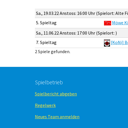
Sa., 19.03.22 Anstoss: 16:00 Uhr (Spielort: Alte F
5. Spieltag
Möwe Ki
Sa., 11.06.22 Anstoss: 17:00 Uhr (Spielort: )
7. Spieltag
[KoNi] B
2 Spiele gefunden.
Spielbetrieb
Spielbericht abgeben
Regelwerk
Neues Team anmelden